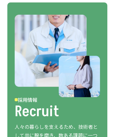
採用情報
Recruit
人々の暮らしを支えるため、技術者と
して共に腕を磨き、数ある課題に一つ